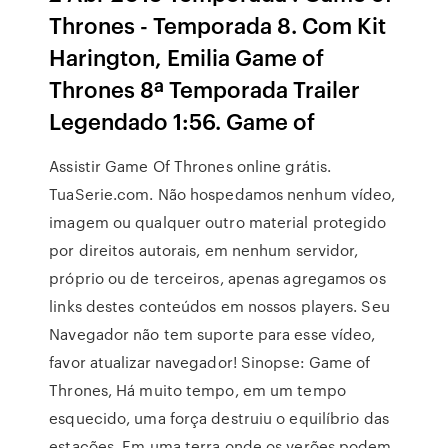
Thrones - Temporada 8. Com Kit
Harington, Emilia Game of
Thrones 8ª Temporada Trailer
Legendado 1:56. Game of
Assistir Game Of Thrones online grátis.
TuaSerie.com. Não hospedamos nenhum vídeo,
imagem ou qualquer outro material protegido
por direitos autorais, em nenhum servidor,
próprio ou de terceiros, apenas agregamos os
links destes conteúdos em nossos players. Seu
Navegador não tem suporte para esse vídeo,
favor atualizar navegador! Sinopse: Game of
Thrones, Há muito tempo, em um tempo
esquecido, uma força destruiu o equilíbrio das
estações. Em uma terra onde os verões podem