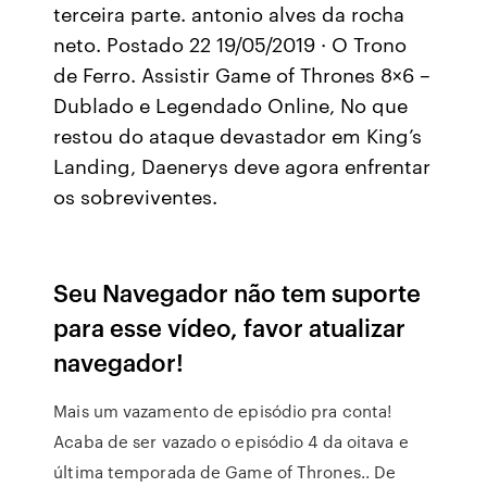
terceira parte. antonio alves da rocha
neto. Postado 22 19/05/2019 · O Trono
de Ferro. Assistir Game of Thrones 8×6 –
Dublado e Legendado Online, No que
restou do ataque devastador em King’s
Landing, Daenerys deve agora enfrentar
os sobreviventes.
Seu Navegador não tem suporte
para esse vídeo, favor atualizar
navegador!
Mais um vazamento de episódio pra conta!
Acaba de ser vazado o episódio 4 da oitava e
última temporada de Game of Thrones.. De