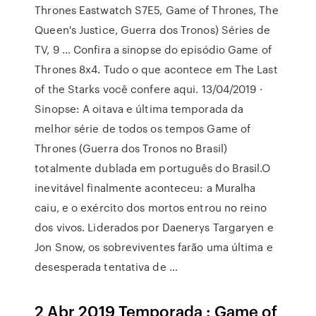
Thrones Eastwatch S7E5, Game of Thrones, The
Queen's Justice, Guerra dos Tronos) Séries de
TV, 9 … Confira a sinopse do episódio Game of
Thrones 8x4. Tudo o que acontece em The Last
of the Starks você confere aqui. 13/04/2019 ·
Sinopse: A oitava e última temporada da
melhor série de todos os tempos Game of
Thrones (Guerra dos Tronos no Brasil)
totalmente dublada em português do Brasil.O
inevitável finalmente aconteceu: a Muralha
caiu, e o exército dos mortos entrou no reino
dos vivos. Liderados por Daenerys Targaryen e
Jon Snow, os sobreviventes farão uma última e
desesperada tentativa de …
2 Abr 2019 Temporada : Game of