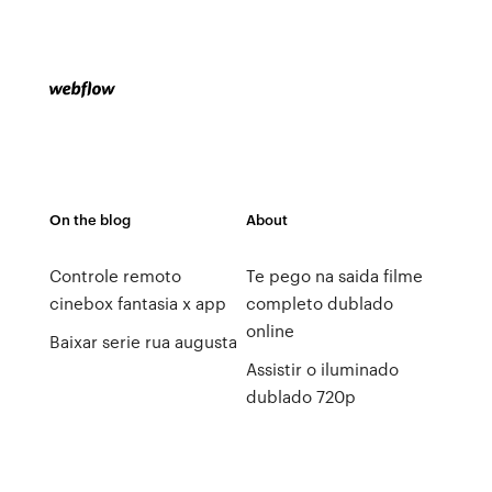
On the blog
About
Controle remoto
Te pego na saida filme
cinebox fantasia x app
completo dublado
online
Baixar serie rua augusta
Assistir o iluminado
dublado 720p