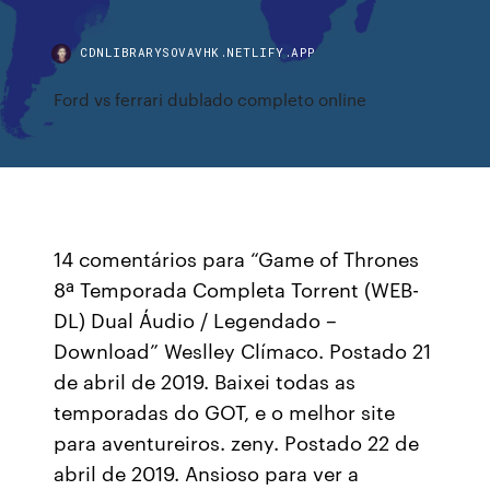
CDNLIBRARYSOVAVHK.NETLIFY.APP
Ford vs ferrari dublado completo online
14 comentários para “Game of Thrones
8ª Temporada Completa Torrent (WEB-
DL) Dual Áudio / Legendado –
Download” Weslley Clímaco. Postado 21
de abril de 2019. Baixei todas as
temporadas do GOT, e o melhor site
para aventureiros. zeny. Postado 22 de
abril de 2019. Ansioso para ver a