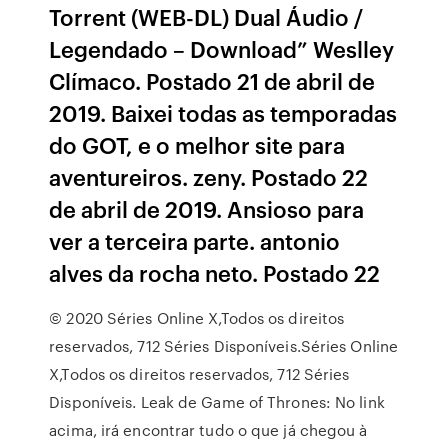
Torrent (WEB-DL) Dual Áudio /
Legendado – Download” Weslley
Clímaco. Postado 21 de abril de
2019. Baixei todas as temporadas
do GOT, e o melhor site para
aventureiros. zeny. Postado 22
de abril de 2019. Ansioso para
ver a terceira parte. antonio
alves da rocha neto. Postado 22
© 2020 Séries Online X,Todos os direitos
reservados, 712 Séries Disponíveis.Séries Online
X,Todos os direitos reservados, 712 Séries
Disponíveis. Leak de Game of Thrones: No link
acima, irá encontrar tudo o que já chegou à