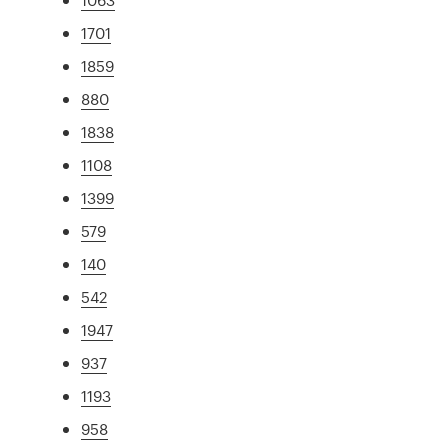
1701
1859
880
1838
1108
1399
579
140
542
1947
937
1193
958