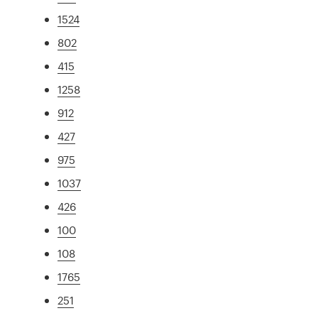
1524
802
415
1258
912
427
975
1037
426
100
108
1765
251