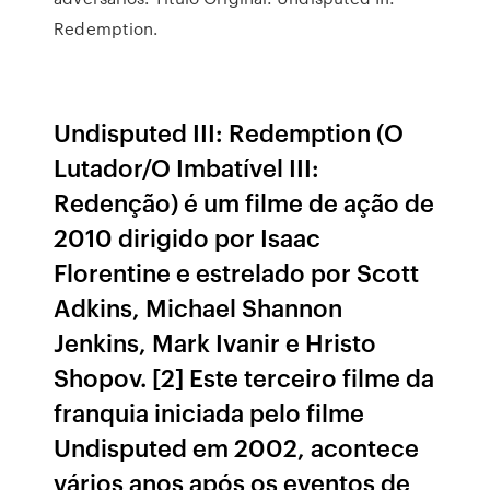
Redemption.
Undisputed III: Redemption (O
Lutador/O Imbatível III:
Redenção) é um filme de ação de
2010 dirigido por Isaac
Florentine e estrelado por Scott
Adkins, Michael Shannon
Jenkins, Mark Ivanir e Hristo
Shopov. [2] Este terceiro filme da
franquia iniciada pelo filme
Undisputed em 2002, acontece
vários anos após os eventos de