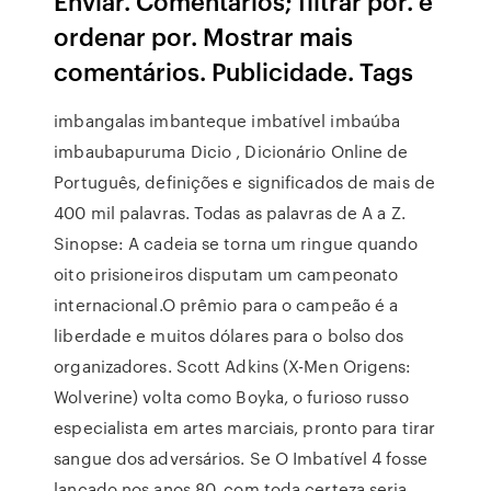
Enviar. Comentários; filtrar por. e
ordenar por. Mostrar mais
comentários. Publicidade. Tags
imbangalas imbanteque imbatível imbaúba
imbaubapuruma Dicio , Dicionário Online de
Português, definições e significados de mais de
400 mil palavras. Todas as palavras de A a Z.
Sinopse: A cadeia se torna um ringue quando
oito prisioneiros disputam um campeonato
internacional.O prêmio para o campeão é a
liberdade e muitos dólares para o bolso dos
organizadores. Scott Adkins (X-Men Origens:
Wolverine) volta como Boyka, o furioso russo
especialista em artes marciais, pronto para tirar
sangue dos adversários. Se O Imbatível 4 fosse
lançado nos anos 80, com toda certeza seria