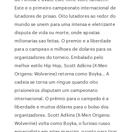
Este e o primeiro campeonato internacional de
lutadores de prisao. Oito lutadores ao redor do
mundo se unem para uma intensa e eletrizante
disputa de vida ou morte, onde apostas
milionarias sao feitas. O premio e a liberdade
para o campeao e milhoes de dolares para os
organizadores do torneio. Embalado pelo
melhor estilo Hip Hop, Scott Adkins (X-Men
Origens: Wolverine) retorna como Boyka… A
cadeia se torna um ringue quando oito
prisioneiros disputam um campeonato
internacional. O prêmio para o campeão é a
liberdade e muitos dólares para o bolso dos
organizadores. Scott Adkins (X-Men Origens:
Wolverine) volta como Boyka, o furioso russo
especialista em artes marciais, pronto para tirar