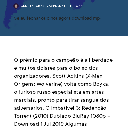
CDNLIBRARYSOVAVHK.NETLIFY.APP
Se eu fechar os olhos agora download mp4
O prêmio para o campeão é a liberdade
e muitos dólares para o bolso dos
organizadores. Scott Adkins (X-Men
Origens: Wolverine) volta como Boyka,
o furioso russo especialista em artes
marciais, pronto para tirar sangue dos
adversários. O Imbatível 3: Redenção
Torrent (2010) Dublado BluRay 1080p –
Download 1 Jul 2019 Algumas