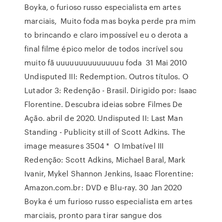
Boyka, o furioso russo especialista em artes
marciais, Muito foda mas boyka perde pra mim
to brincando e claro impossível eu o derota a
final filme épico melor de todos incrível sou
muito fã uuuuuuuuuuuuuuu foda 31 Mai 2010
Undisputed III: Redemption. Outros títulos. O
Lutador 3: Redenção - Brasil. Dirigido por: Isaac
Florentine. Descubra ideias sobre Filmes De
Ação. abril de 2020. Undisputed II: Last Man
Standing - Publicity still of Scott Adkins. The
image measures 3504 * O Imbatível III
Redenção: Scott Adkins, Michael Baral, Mark
Ivanir, Mykel Shannon Jenkins, Isaac Florentine:
Amazon.com.br: DVD e Blu-ray. 30 Jan 2020
Boyka é um furioso russo especialista em artes
marciais, pronto para tirar sangue dos