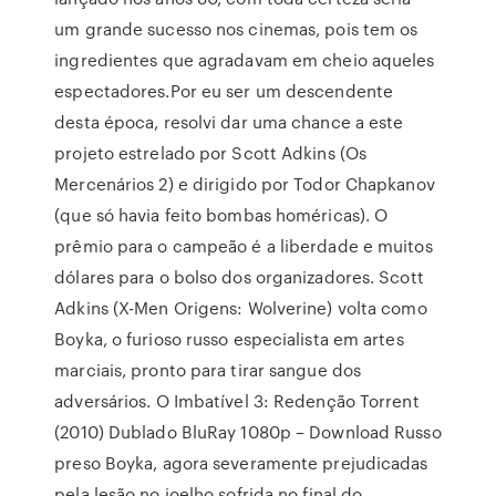
um grande sucesso nos cinemas, pois tem os
ingredientes que agradavam em cheio aqueles
espectadores.Por eu ser um descendente
desta época, resolvi dar uma chance a este
projeto estrelado por Scott Adkins (Os
Mercenários 2) e dirigido por Todor Chapkanov
(que só havia feito bombas homéricas). O
prêmio para o campeão é a liberdade e muitos
dólares para o bolso dos organizadores. Scott
Adkins (X-Men Origens: Wolverine) volta como
Boyka, o furioso russo especialista em artes
marciais, pronto para tirar sangue dos
adversários. O Imbatível 3: Redenção Torrent
(2010) Dublado BluRay 1080p – Download Russo
preso Boyka, agora severamente prejudicadas
pela lesão no joelho sofrida no final do