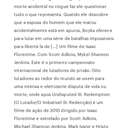
morte acidental no ringue faz ele questionar
tudo o que representa. Quando ele descobre
que a esposa do homem que ele matou
acidentalmente está em apuros, Boyka oferece
para lutar em uma série de batalhas impossíveis
para libertá-la de […] Um filme de Isaac
Florentine. Com Scott Adkins, Mykel Shannon
Jenkins. Este é o primeiro campeonato
internacional de lutadores de prisão. Oito
lutadores ao redor do mundo se unem para
uma intensa e eletrizante disputa de vida ou
morte, onde apos Undisputed III: Redemption
(O Lutador/O Imbatível III: Redenção) é um
filme de ação de 2010 dirigido por Isaac
Florentine e estrelado por Scott Adkins,
Michael Shannon Jenkins, Mark Ivanir e Hristo