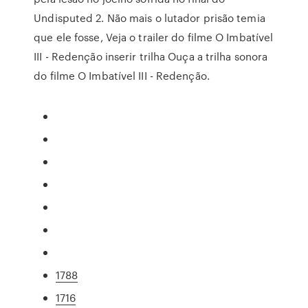
Undisputed 2. Não mais o lutador prisão temia
que ele fosse, Veja o trailer do filme O Imbatível
III - Redenção inserir trilha Ouça a trilha sonora
do filme O Imbatível III - Redenção.
1788
1716