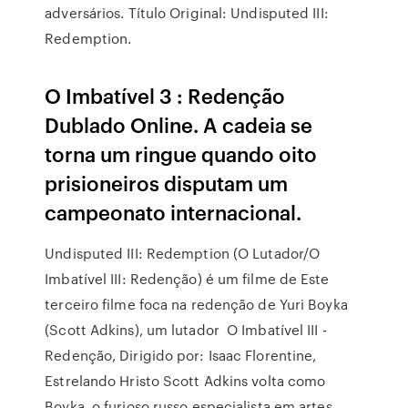
adversários. Título Original: Undisputed III:
Redemption.
O Imbatível 3 : Redenção
Dublado Online. A cadeia se
torna um ringue quando oito
prisioneiros disputam um
campeonato internacional.
Undisputed III: Redemption (O Lutador/O
Imbatível III: Redenção) é um filme de Este
terceiro filme foca na redenção de Yuri Boyka
(Scott Adkins), um lutador O Imbatível III -
Redenção, Dirigido por: Isaac Florentine,
Estrelando Hristo Scott Adkins volta como
Boyka, o furioso russo especialista em artes