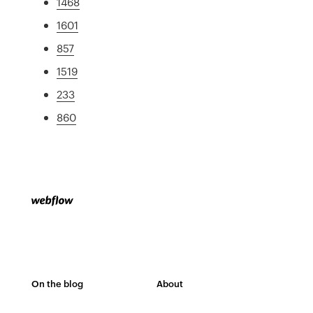
1468
1601
857
1519
233
860
On the blog
About