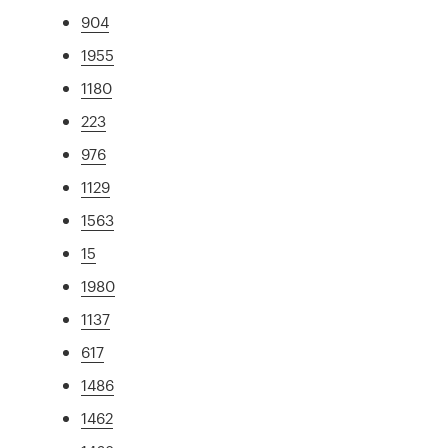
904
1955
1180
223
976
1129
1563
15
1980
1137
617
1486
1462