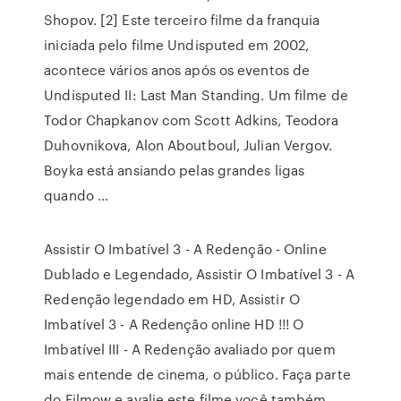
Shopov. [2] Este terceiro filme da franquia
iniciada pelo filme Undisputed em 2002,
acontece vários anos após os eventos de
Undisputed II: Last Man Standing. Um filme de
Todor Chapkanov com Scott Adkins, Teodora
Duhovnikova, Alon Aboutboul, Julian Vergov.
Boyka está ansiando pelas grandes ligas
quando …
Assistir O Imbatível 3 - A Redenção - Online
Dublado e Legendado, Assistir O Imbatível 3 - A
Redenção legendado em HD, Assistir O
Imbatível 3 - A Redenção online HD !!! O
Imbatível III - A Redenção avaliado por quem
mais entende de cinema, o público. Faça parte
do Filmow e avalie este filme você também.