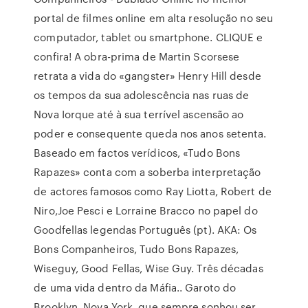
portal de filmes online em alta resolução no seu
computador, tablet ou smartphone. CLIQUE e
confira! A obra-prima de Martin Scorsese
retrata a vida do «gangster» Henry Hill desde
os tempos da sua adolescência nas ruas de
Nova Iorque até à sua terrível ascensão ao
poder e consequente queda nos anos setenta.
Baseado em factos verídicos, «Tudo Bons
Rapazes» conta com a soberba interpretação
de actores famosos como Ray Liotta, Robert de
Niro,Joe Pesci e Lorraine Bracco no papel do
Goodfellas legendas Português (pt). AKA: Os
Bons Companheiros, Tudo Bons Rapazes,
Wiseguy, Good Fellas, Wise Guy. Três décadas
de uma vida dentro da Máfia.. Garoto do
Brooklyn, Nova York, que sempre sonhou ser