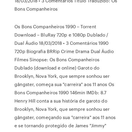
18/03/2018 • 3 Comentários Titulo Traduzido: Os
Bons Companheiros
Os Bons Companheiros 1990 – Torrent
Download – BluRay 720p e 1080p Dublado /
Dual Áudio 18/03/2018 • 3 Comentários 1990
720p Biografia BRRip Crime Drama Dual Áudio
Filmes Sinopse: Os Bons Companheiros
Dublado (download e online) Garoto do
Brooklyn, Nova York, que sempre sonhou ser
gângster, começa sua "carreira" aos 11 anos Os
Bons Companheiros 1990 146min IMDb: 8.7
Henry Hill conta a sua história de garoto do
Brooklyn, Nova York, que sempre sonhou ser
gângster, começando sua "carreira" aos 11 anos
e se tornando protegido de James "Jimmy"