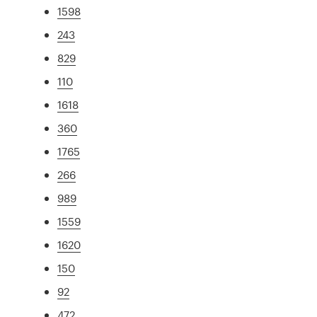
1598
243
829
110
1618
360
1765
266
989
1559
1620
150
92
472