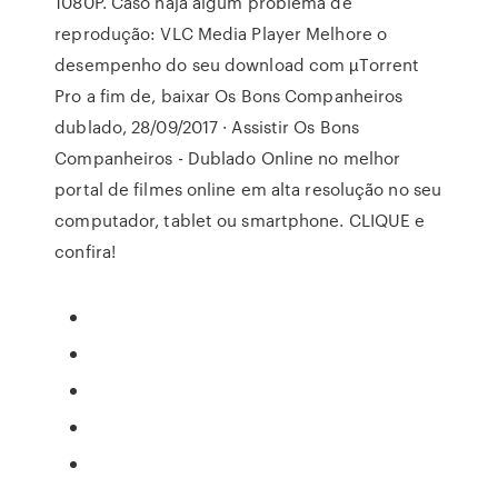
1080P. Caso haja algum problema de
reprodução: VLC Media Player Melhore o
desempenho do seu download com µTorrent
Pro a fim de, baixar Os Bons Companheiros
dublado, 28/09/2017 · Assistir Os Bons
Companheiros - Dublado Online no melhor
portal de filmes online em alta resolução no seu
computador, tablet ou smartphone. CLIQUE e
confira!