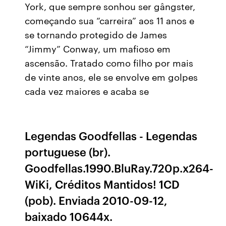
York, que sempre sonhou ser gângster,
começando sua “carreira” aos 11 anos e
se tornando protegido de James
“Jimmy” Conway, um mafioso em
ascensão. Tratado como filho por mais
de vinte anos, ele se envolve em golpes
cada vez maiores e acaba se
Legendas Goodfellas - Legendas
portuguese (br).
Goodfellas.1990.BluRay.720p.x264-
WiKi, Créditos Mantidos! 1CD
(pob). Enviada 2010-09-12,
baixado 10644x.