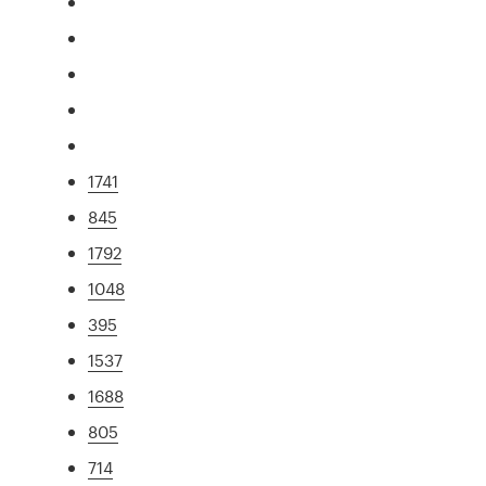
1741
845
1792
1048
395
1537
1688
805
714