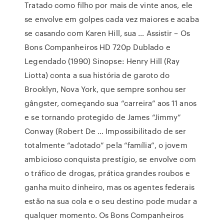
Tratado como filho por mais de vinte anos, ele
se envolve em golpes cada vez maiores e acaba
se casando com Karen Hill, sua … Assistir – Os
Bons Companheiros HD 720p Dublado e
Legendado (1990) Sinopse: Henry Hill (Ray
Liotta) conta a sua história de garoto do
Brooklyn, Nova York, que sempre sonhou ser
gângster, começando sua “carreira” aos 11 anos
e se tornando protegido de James “Jimmy”
Conway (Robert De … Impossibilitado de ser
totalmente “adotado” pela “família”, o jovem
ambicioso conquista prestígio, se envolve com
o tráfico de drogas, prática grandes roubos e
ganha muito dinheiro, mas os agentes federais
estão na sua cola e o seu destino pode mudar a
qualquer momento. Os Bons Companheiros