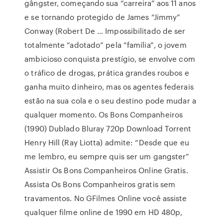
gângster, começando sua “carreira” aos 11 anos
e se tornando protegido de James “Jimmy”
Conway (Robert De … Impossibilitado de ser
totalmente “adotado” pela “família”, o jovem
ambicioso conquista prestígio, se envolve com
o tráfico de drogas, prática grandes roubos e
ganha muito dinheiro, mas os agentes federais
estão na sua cola e o seu destino pode mudar a
qualquer momento. Os Bons Companheiros
(1990) Dublado Bluray 720p Download Torrent
Henry Hill (Ray Liotta) admite: “Desde que eu
me lembro, eu sempre quis ser um gangster”
Assistir Os Bons Companheiros Online Gratis.
Assista Os Bons Companheiros gratis sem
travamentos. No GFilmes Online você assiste
qualquer filme online de 1990 em HD 480p,