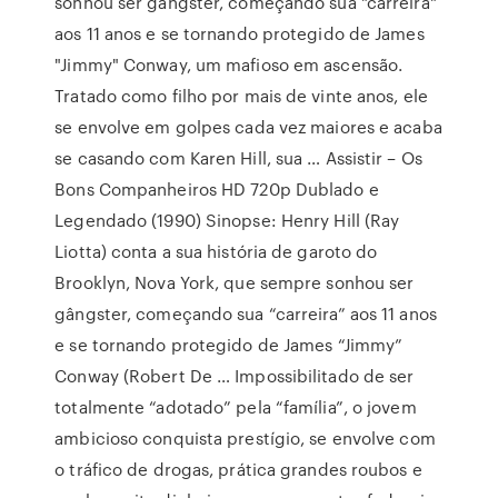
sonhou ser gângster, começando sua "carreira"
aos 11 anos e se tornando protegido de James
"Jimmy" Conway, um mafioso em ascensão.
Tratado como filho por mais de vinte anos, ele
se envolve em golpes cada vez maiores e acaba
se casando com Karen Hill, sua … Assistir – Os
Bons Companheiros HD 720p Dublado e
Legendado (1990) Sinopse: Henry Hill (Ray
Liotta) conta a sua história de garoto do
Brooklyn, Nova York, que sempre sonhou ser
gângster, começando sua “carreira” aos 11 anos
e se tornando protegido de James “Jimmy”
Conway (Robert De … Impossibilitado de ser
totalmente “adotado” pela “família”, o jovem
ambicioso conquista prestígio, se envolve com
o tráfico de drogas, prática grandes roubos e