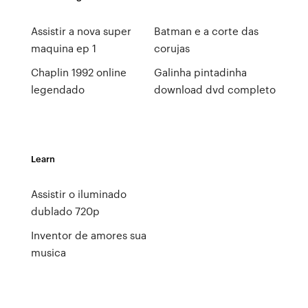
Assistir a nova super
Batman e a corte das
maquina ep 1
corujas
Chaplin 1992 online
Galinha pintadinha
legendado
download dvd completo
Learn
Assistir o iluminado
dublado 720p
Inventor de amores sua
musica