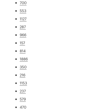
700
553
1127
287
966
157
814
1886
350
216
1153
237
579
470