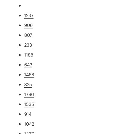
1237
906
807
233
1188
643
1468
325
1796
1535
914
1042
1437