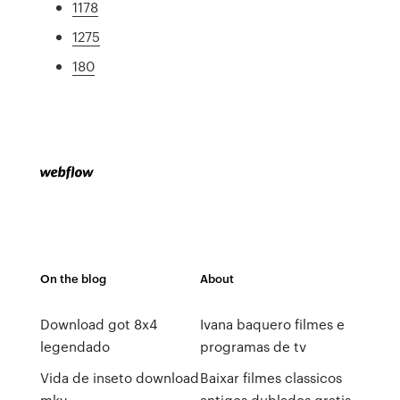
1178
1275
180
On the blog
About
Download got 8x4
Ivana baquero filmes e
legendado
programas de tv
Vida de inseto download
Baixar filmes classicos
mkv
antigos dublados gratis