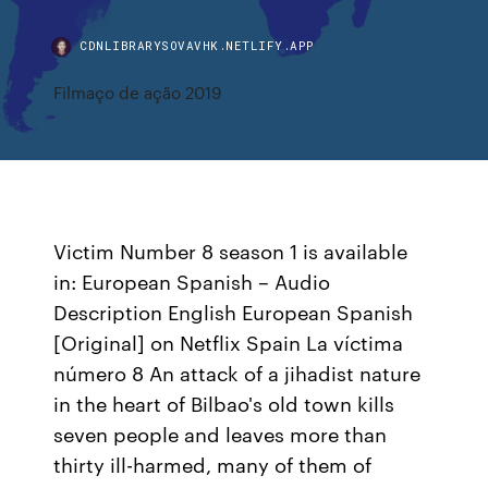
CDNLIBRARYSOVAVHK.NETLIFY.APP
Filmaço de ação 2019
Victim Number 8 season 1 is available
in: European Spanish – Audio
Description English European Spanish
[Original] on Netflix Spain La víctima
número 8 An attack of a jihadist nature
in the heart of Bilbao's old town kills
seven people and leaves more than
thirty ill-harmed, many of them of