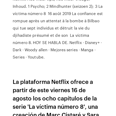
Inhoud. 1 Psycho; 2 Mindhunter (seizoen 2); 3 La
víctima número 8 16 août 2019 La confiance est
rompue après un attentat à la bombe à Bilbao
qui tue sept individus et détruit la vie du
djihadiste présumé et de son La víctima
número 8. HOY SE HABLA DE. Netflix · Disney+ ·
Dark · Woody allen · Mejores series · Manga ·
Series · Youtube.
La plataforma Netflix ofrece a
partir de este viernes 16 de
agosto los ocho capítulos de la
serie 'La víctima número 8', una
creación de Marc Cistaré y Sara