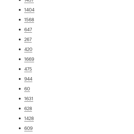
1404
1568
647
267
420
1669
475
944
60
1631
628
1428
609