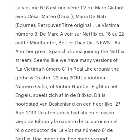
La victime N°8 est une série TV de Marc Cistaré
avec César Mateo (Omar), Maria De Nati
(Edurne). Retrouvez Titre original : La Víctima
número 8. De Marc A voir sur Netflix du 16 au 22
août : Mindhunter, Better Than Us,. NEWS - Au
Another great Spanish drama joining the Netflix
stream! Seems like we have many versions of
"La Víctima Número 8" in Real Life around the
globe & "Easter 23 aug 2019 La Víctima
Número Ocho, of Victim Number Eight in het
Engels, speelt zich af in de Bilbao. Dit is
hoofdstad van Baskenland en een heerlijke 27
Ago 2019 Un atentado yihadista en el casco
viejo de Bilbao y la cacería de su autor son el
hilo conductor de 'La víctima número 8' de
Netflix. Hoe meer tips, hoe meer vreugd!