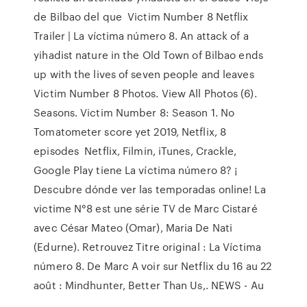
de Bilbao del que Victim Number 8 Netflix
Trailer | La víctima número 8. An attack of a
yihadist nature in the Old Town of Bilbao ends
up with the lives of seven people and leaves
Victim Number 8 Photos. View All Photos (6).
Seasons. Victim Number 8: Season 1. No
Tomatometer score yet 2019, Netflix, 8
episodes Netflix, Filmin, iTunes, Crackle,
Google Play tiene La víctima número 8? ¡
Descubre dónde ver las temporadas online! La
victime N°8 est une série TV de Marc Cistaré
avec César Mateo (Omar), Maria De Nati
(Edurne). Retrouvez Titre original : La Víctima
número 8. De Marc A voir sur Netflix du 16 au 22
août : Mindhunter, Better Than Us,. NEWS - Au