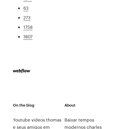
63
273
1758
1807
On the blog
About
Youtube videos thomas
Baixar tempos
e seus amigos em
modernos charles