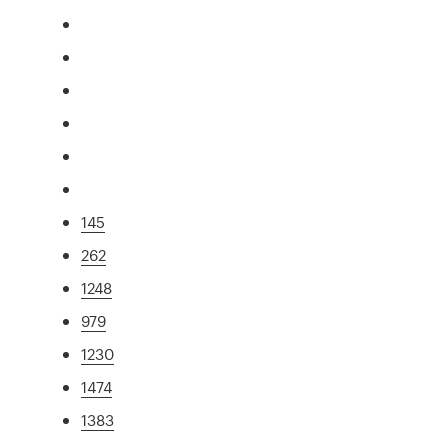
145
262
1248
979
1230
1474
1383