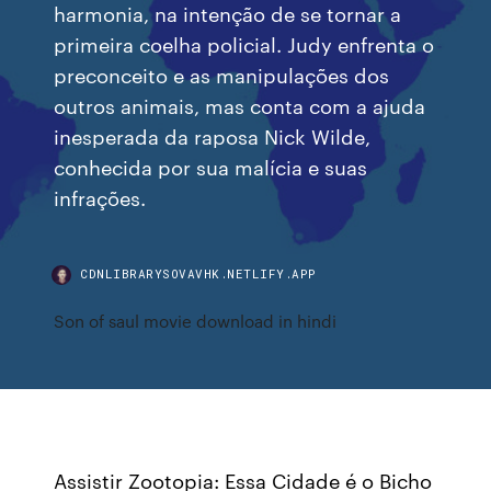
harmonia, na intenção de se tornar a
primeira coelha policial. Judy enfrenta o
preconceito e as manipulações dos
outros animais, mas conta com a ajuda
inesperada da raposa Nick Wilde,
conhecida por sua malícia e suas
infrações.
CDNLIBRARYSOVAVHK.NETLIFY.APP
Son of saul movie download in hindi
Assistir Zootopia: Essa Cidade é o Bicho