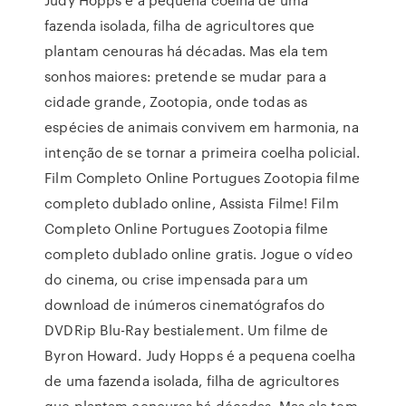
fazenda isolada, filha de agricultores que
plantam cenouras há décadas. Mas ela tem
sonhos maiores: pretende se mudar para a
cidade grande, Zootopia, onde todas as
espécies de animais convivem em harmonia, na
intenção de se tornar a primeira coelha policial.
Film Completo Online Portugues Zootopia filme
completo dublado online, Assista Filme! Film
Completo Online Portugues Zootopia filme
completo dublado online gratis. Jogue o vídeo
do cinema, ou crise impensada para um
download de inúmeros cinematógrafos do
DVDRip Blu-Ray bestialement. Um filme de
Byron Howard. Judy Hopps é a pequena coelha
de uma fazenda isolada, filha de agricultores
que plantam cenouras há décadas. Mas ela tem