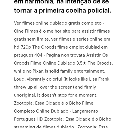
em harmonia, na intenção de se
tornar a primeira coelha policial.
Ver filmes online dublado gratis completo -
Cine Filmes é o melhor site para assistir filmes
grátis sem limite, ver filmes e séries online em
hd 720p The Croods filme cmplet dublad em
prtugues 404 - Pagina non trovata Assistir Os
Croods Filme Online Dublado 3.5★ The Croods,
while no Pixar, is solid family entertainment.
Loud, vibrantly colorful (It looks like Lisa Frank
threw up all over the screen) and firmly
unoriginal, it doesn't stop for a moment.
Zootopia: Essa Cidade é o Bicho Filme
Completo Online Dublado - Lançamento
Portugues HD Zootopia: Essa Cidade é o Bicho
streaming de filmes dublado . Zootopia: Essa