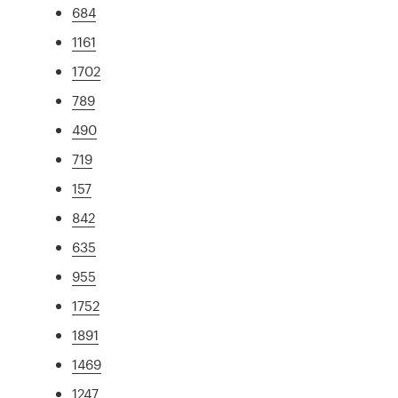
684
1161
1702
789
490
719
157
842
635
955
1752
1891
1469
1247