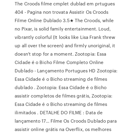
The Croods filme cmplet dublad em prtugues
404 - Pagina non trovata Assistir Os Croods
Filme Online Dublado 3.5★ The Croods, while
no Pixar, is solid family entertainment. Loud,
vibrantly colorful (It looks like Lisa Frank threw
up all over the screen) and firmly unoriginal, it
doesn't stop for a moment. Zootopia: Essa
Cidade é o Bicho Filme Completo Online
Dublado - Lançamento Portugues HD Zootopia:
Essa Cidade é o Bicho streaming de filmes
dublado . Zootopia: Essa Cidade é o Bicho
assistir completos de filmes grátis, Zootopia:
Essa Cidade é o Bicho streaming de filmes
ilimitados . DETALHE DO FILME : Data de
lançamento 17… Filme Os Croods Dublado para
assistir online grátis na Overflix, os melhores