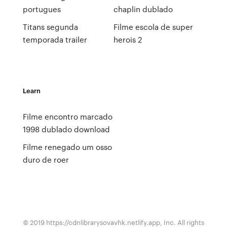
portugues
chaplin dublado
Titans segunda
Filme escola de super
temporada trailer
herois 2
Learn
Filme encontro marcado
1998 dublado download
Filme renegado um osso
duro de roer
© 2019 https://cdnlibrarysovavhk.netlify.app, Inc. All rights