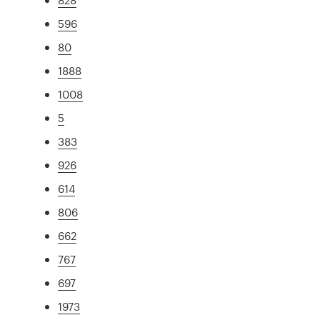
596
80
1888
1008
5
383
926
614
806
662
767
697
1973